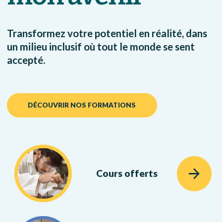
Transformez votre potentiel en réalité, dans
un milieu inclusif où tout le monde se sent
accepté.
DÉCOUVRIR NOS FORMATIONS
Cours offerts