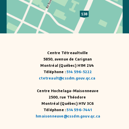
Centre Tétreaultville
5850, avenue de Carignan
Montréal (Québec) H1M 2V4
Téléphone :
514 596-5222
ctetreault@cssdm.gouv.qc.ca
Centre Hochelaga-Maisonneuve
2500, rue Théodore
Montréal (Québec) H1V 3C6
Téléphone :
514 596-7441
hmaisonneuve@cssdm.gouv.qc.ca