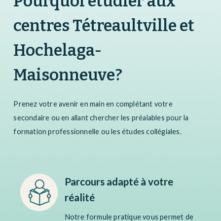
Pourquoi étudier aux
centres Tétreaultville et
Hochelaga-
Maisonneuve?
Prenez votre avenir en main en complétant votre
secondaire ou en allant chercher les préalables pour la
formation professionnelle ou les études collégiales.
Parcours adapté à votre
réalité
Notre formule pratique vous permet de